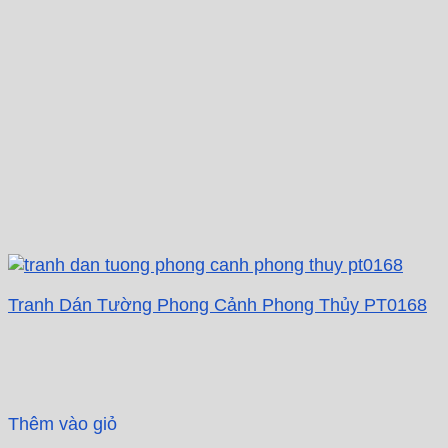
Tranh Dán Tường Phong Cảnh Phong Thủy PT0168
Thêm vào giỏ