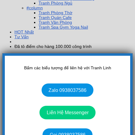
Tranh Phòng Ngủ
#column
Tranh Phòng Thờ
Tranh Quán Cafe
Tranh Văn Phòng
Tranh Spa Gym Yoga Nail
HOT Nhất
Tư Vấn
Đã tô điểm cho hàng 100.000 công trình
Bấm các biểu tượng để liên hệ với Tranh Linh
Zalo 0938037586
Liên Hệ Messenger
Gọi 0938037586