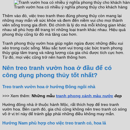
Tranh vườn hoa có nhiều ý nghĩa phong thủy cho khách hàng
Thêm vào đó, việc treo tranh theo đúng phong thủy còn mang lại
những may mắn về sức khỏe và đem đến niềm vui cho mọi thành
viên sống trong gia đình. Đó chính là lý do mà mỗi không gian khác
nhau sẽ phù hợp để trang trí những loại tranh khác nhau. Hiệu quả
phong thủy cũng từ đó mà tăng cao hơn.
Tranh phong thủy vườn hoa giúp ngăn ngừa được những điều xui
xẻo trong cuộc sống. Màu sắc tươi vui trong các bức tranh phong
thủy giúp tâm trạng và năng lượng của gia chủ được tích cực hơn.
Từ đó, mọi việc cũng trở nên hanh thông hơn.
Nên treo tranh vườn hoa ở đầu để có
công dụng phong thủy tốt nhất?
Treo tranh vườn hoa ở hướng Đông ngôi nhà
>>> Xem thêm:
Những mẫu
tranh phong cảnh màu nước
đẹp
Hướng đông nhà ở thuộc hành Mộc, rất thích hợp để treo tranh
vườn hoa. Bên cạnh đó, gia chủ cũng không nên treo tranh có sóng
võ ở vị trí này để tránh gặp phải những điều không may mắn.
Hướng Nam phù hợp cho việc treo tranh cỏ, hoa lá