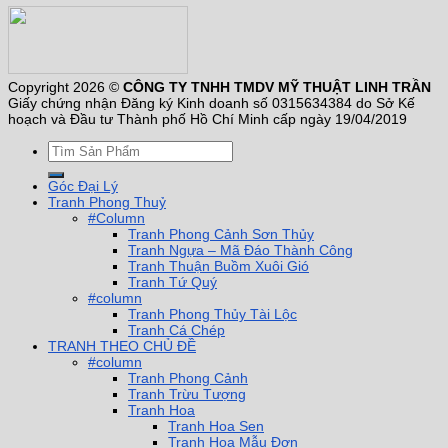
Copyright 2026 ©
CÔNG TY TNHH TMDV MỸ THUẬT LINH TRẦN
Giấy chứng nhận Đăng ký Kinh doanh số 0315634384 do Sở Kế
hoạch và Đầu tư Thành phố Hồ Chí Minh cấp ngày 19/04/2019
Góc Đại Lý
Tranh Phong Thuỷ
#Column
Tranh Phong Cảnh Sơn Thủy
Tranh Ngựa – Mã Đáo Thành Công
Tranh Thuận Buồm Xuôi Gió
Tranh Tứ Quý
#column
Tranh Phong Thủy Tài Lộc
Tranh Cá Chép
TRANH THEO CHỦ ĐỀ
#column
Tranh Phong Cảnh
Tranh Trừu Tượng
Tranh Hoa
Tranh Hoa Sen
Tranh Hoa Mẫu Đơn