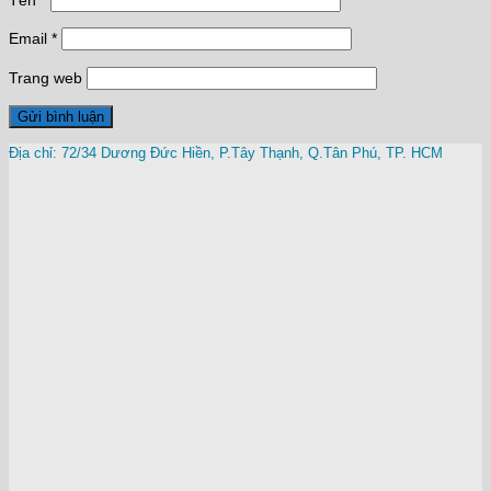
Tên
*
Email
*
Trang web
Địa chỉ: 72/34 Dương Đức Hiền, P.Tây Thạnh, Q.Tân Phú, TP. HCM