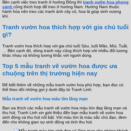
Bên cạnh việc treo tranh ở hướng Đông thì
tranh vườn hoa phong
cảnh
cũng thích hợp để treo ở hướng Nam. Hướng Nam thuộc
hành hỏa nên treo các tranh ảnh cây cỏ, hoa lá giúp sinh vượng
khí.
Tranh vườn hoa thích hợp với gia chủ tuổi
gì?
Tranh vườn hoa thích hợp với gia chủ tuổi Sửu, tuổi Mão, Mùi, Tuất,
… Bên cạnh đó, dòng tranh này cũng thích hợp với nhiều đối tượng
khác nhau và không tương khắc với người dùng.
Top 5 mẫu tranh vẽ vườn hoa được ưa
chuộng trên thị trường hiện nay
Để biết thêm về những mẫu tranh vườn hoa phù hợp, bạn đọc có
thể theo dõi những gợi ý dưới đây từ Tranh Linh:
Mẫu tranh vẽ vườn hoa màu tím lãng mạn
Bạn ưa thích các mẫu tranh vẽ vườn hoa màu tím đẹp lãng mạn và
thu hút, Tranh Linh xin giới thiệu đến bạn mẫu tranh vẽ vườn hoa
sinh động và thu hút nổi bật. Với màu tím là màu sắc chủ đạo, đem
đến cho không gian sự sinh động và tính thu hút.