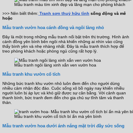
Mẫu tranh màu tím xinh đẹp và lãng mạn cho phòng khách
>>> Nên biết thêm:
Tranh sơn thuỷ hữu tình
sống động và mê
hoặc
Mẫu tranh vườn hoa cánh đồng và ngôi làng nhỏ
Đây là một trong những mẫu tranh nổi bật trên thị trường. Hình ảnh
cánh đồng yên bình bên ngôi nhà khiến những ai nhìn vào cũng
thấy bình yên và nhẹ nhàng nhất. Đây là mẫu tranh thích hợp để
treo phòng khách hoặc phòng ngủ cũng rất hợp lý.
Mẫu tranh ngôi làng xinh xắn ven vườn hoa
Mẫu tranh khu vườn cổ tích
Những bức tranh khu vườn nhỏ luôn đem đến cho người dùng
nhiều cảm nhận độc đáo. Cuộc sống xô bồ ngày nay khiến nhiều
người luôn bị áp lực và khó giữ được sự cân bằng. Với cảnh quan
thanh bình, bức tranh đem đến cho gia chủ sự tĩnh tâm và thanh
thản.
Mẫu tranh khu vườn cổ tích bí ẩn mà yên bình
Mẫu tranh vườn hoa dưới ánh nắng mặt trời đầy sức sống