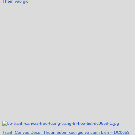
Thêm vào giỏ
Tranh Canvas Decor Thuận buồm xuôi gió và cảnh biển – DC0659