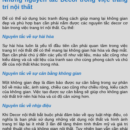
trí nội thất
Để có thể sử dụng bức tranh đúng cách giúp mang lại không gian
đẹp và phù hợp bạn cần phải nắm được các nguyên tắc decor cơ
bản trong việc trang trí nội thất. Cụ thể:
Nguyên tắc về sự hài hòa
Sự hài hòa luôn là yếu tố đầu tiên cần phải quan tâm trong việc
trang trí nội thất để có thể mang lại không gian hài hòa và đẹp mắt.
Bạn cần phải chú ý đến các yếu tố như vật liệu, màu sắc cũng như
kiểu dáng và cả vật liệu của tranh sao cho cùng phong cách và chủ
đề của nội thất khác trong nhà.
Nguyên tắc về sự cân bằng không gian
Một không gian đẹp là đảm bảo được sự cân bằng trong sự phân
bố về màu sắc, ánh sáng, chiều cao cũng như chiều rộng, kiểu cách
của không gian. Việc tạo được sự cân bằng sẽ giúp cho không gian
nội thất trở nên hài hòa và có độ cân xứng hơn.
Nguyên tắc về nhịp điệu
Khi Decor nội thất bắt buộc phải đảm bảo về quy luật nhịp điệu, có
nghĩa là bạn phải sử dụng những vật dụng nội thất và hình ảnh
trang trí lặp lại ít nhất 3 lần để tăng thêm tính thẩm mỹ và giá trị
nghệ thuật cho cả không gian nội thất. Tuy nhiên bạn vẫn cần phải