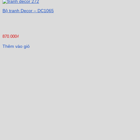
Bộ tranh Decor – DC1065
870.000
₫
Thêm vào giỏ