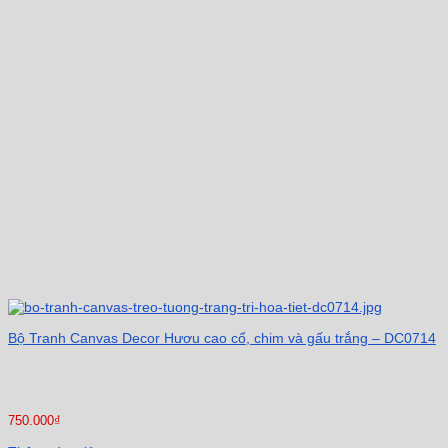
Bộ Tranh Canvas Decor Hươu cao cổ, chim và gấu trắng – DC0714
750.000
₫