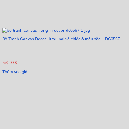
Bộ Tranh Canvas Decor Hươu nai và chiếc ô màu sắc – DC0567
750.000
₫
Thêm vào giỏ