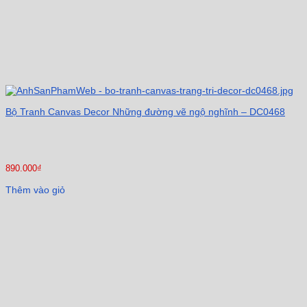
Bộ Tranh Canvas Decor Những đường vẽ ngộ nghĩnh – DC0468
890.000
₫
Thêm vào giỏ