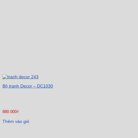
Bộ tranh Decor – DC1030
890.000
₫
Thêm vào giỏ