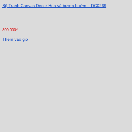
Bộ Tranh Canvas Decor Hoa và bươm bướm – DC0269
890.000
₫
Thêm vào giỏ