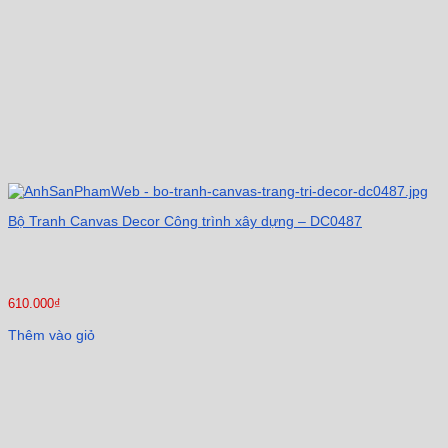
Bộ Tranh Canvas Decor Công trình xây dựng – DC0487
610.000
₫
Thêm vào giỏ