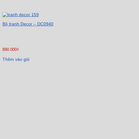
Bộ tranh Decor – DC0940
890.000
₫
Thêm vào giỏ