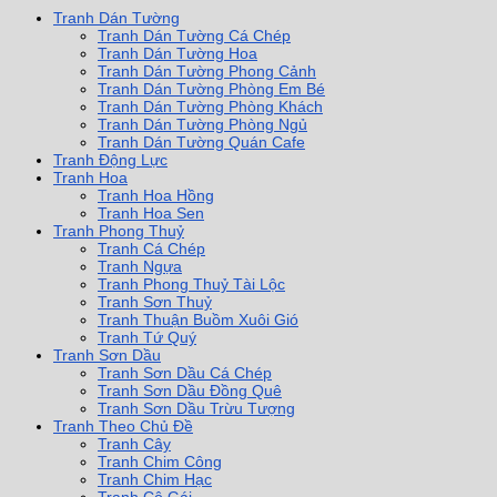
Tranh Dán Tường
Tranh Dán Tường Cá Chép
Tranh Dán Tường Hoa
Tranh Dán Tường Phong Cảnh
Tranh Dán Tường Phòng Em Bé
Tranh Dán Tường Phòng Khách
Tranh Dán Tường Phòng Ngủ
Tranh Dán Tường Quán Cafe
Tranh Động Lực
Tranh Hoa
Tranh Hoa Hồng
Tranh Hoa Sen
Tranh Phong Thuỷ
Tranh Cá Chép
Tranh Ngựa
Tranh Phong Thuỷ Tài Lộc
Tranh Sơn Thuỷ
Tranh Thuận Buồm Xuôi Gió
Tranh Tứ Quý
Tranh Sơn Dầu
Tranh Sơn Dầu Cá Chép
Tranh Sơn Dầu Đồng Quê
Tranh Sơn Dầu Trừu Tượng
Tranh Theo Chủ Đề
Tranh Cây
Tranh Chim Công
Tranh Chim Hạc