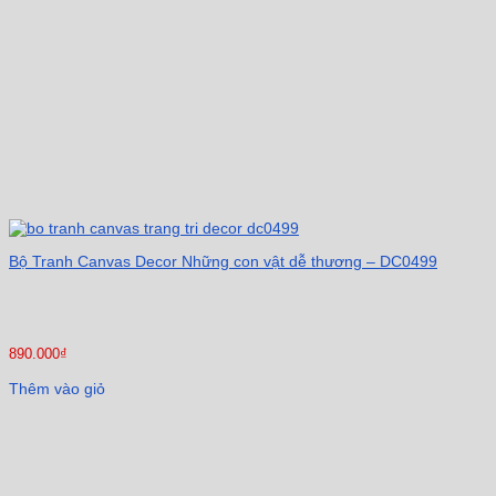
Bộ Tranh Canvas Decor Những con vật dễ thương – DC0499
890.000
₫
Thêm vào giỏ