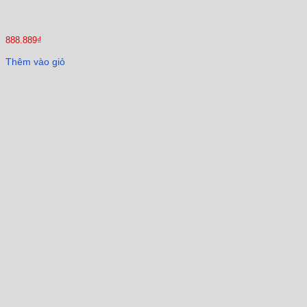
888.889
₫
Thêm vào giỏ