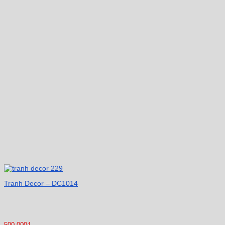
Tranh Decor – DC1014
500.000
₫