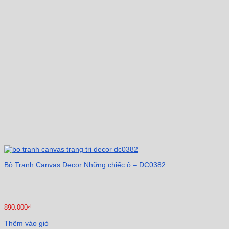
Bộ Tranh Canvas Decor Những chiếc ô – DC0382
890.000
₫
Thêm vào giỏ