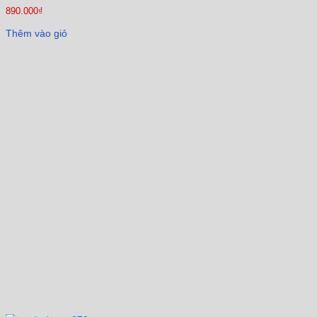
890.000
₫
Thêm vào giỏ