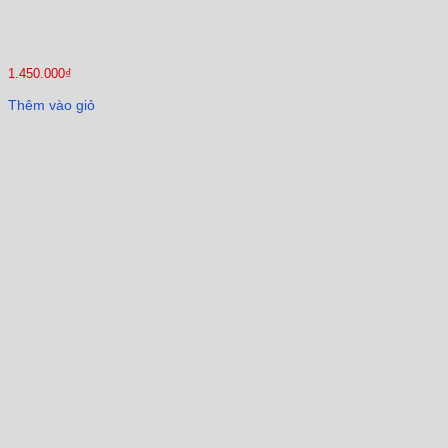
1.450.000
₫
Thêm vào giỏ