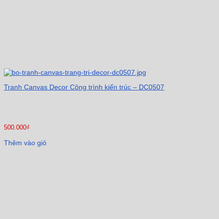
Tranh Canvas Decor Công trình kiến trúc – DC0507
500.000
₫
Thêm vào giỏ