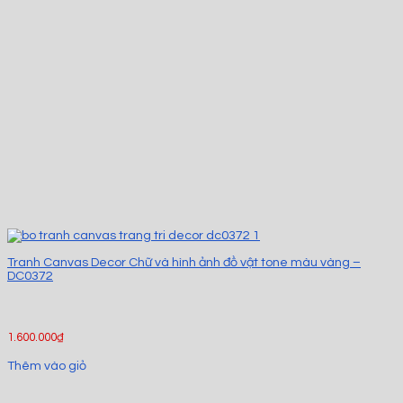
Tranh Canvas Decor Chữ và hình ảnh đồ vật tone màu vàng –
DC0372
1.600.000
₫
Thêm vào giỏ