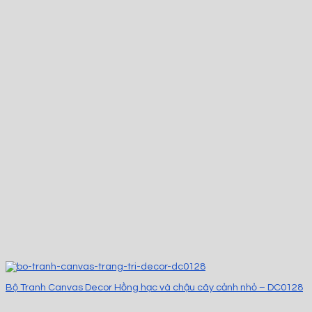
Bộ Tranh Canvas Decor Hồng hạc và chậu cây cảnh nhỏ – DC0128