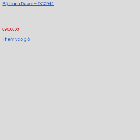
Bộ tranh Decor – DC0944
890.000
₫
Thêm vào giỏ