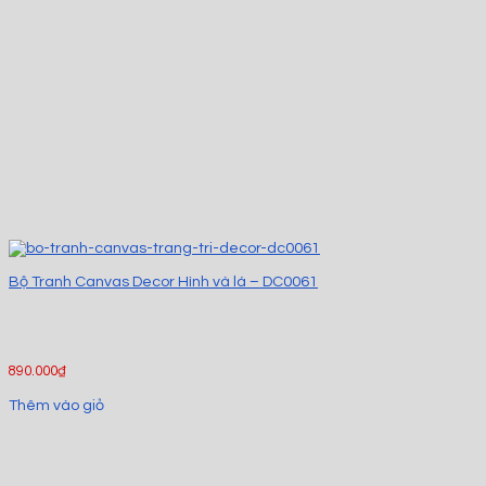
Bộ Tranh Canvas Decor Hình và lá – DC0061
890.000
₫
Thêm vào giỏ