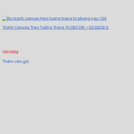
Tranh Canvas Treo Tường Trang Trí DECOR – DC0229-2
550.000
₫
Thêm vào giỏ