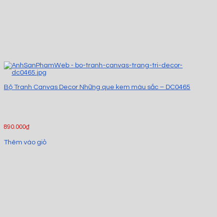
Bộ Tranh Canvas Decor Những que kem màu sắc – DC0465
890.000
₫
Thêm vào giỏ