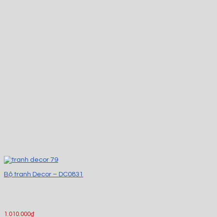
Bộ tranh Decor – DC0831
1.010.000
₫