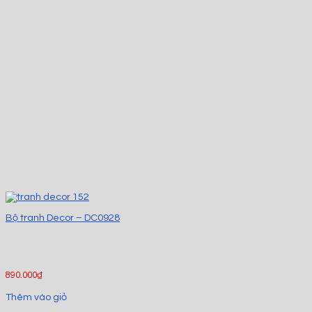
Bộ tranh Decor – DC0928
890.000
₫
Thêm vào giỏ