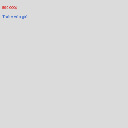
890.000
₫
Thêm vào giỏ