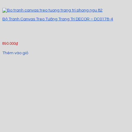
Bộ Tranh Canvas Treo Tường Trang Trí DECOR – DC0178-4
890.000
₫
Thêm vào giỏ