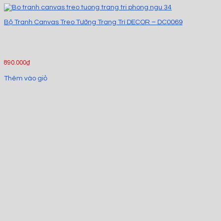
Bộ Tranh Canvas Treo Tường Trang Trí DECOR – DC0069
890.000
₫
Thêm vào giỏ