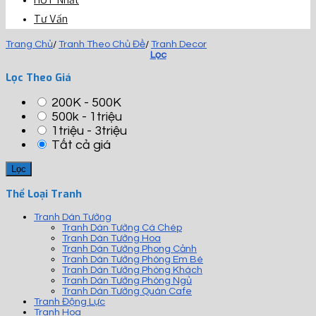
HOT Nhất
Tư Vấn
Trang Chủ
/
Tranh Theo Chủ Đề
/
Tranh Decor
Lọc
Lọc Theo Giá
200K - 500K
500k - 1triệu
1triệu - 3triệu
Tất cả giá
Thể Loại Tranh
Tranh Dán Tường
Tranh Dán Tường Cá Chép
Tranh Dán Tường Hoa
Tranh Dán Tường Phong Cảnh
Tranh Dán Tường Phòng Em Bé
Tranh Dán Tường Phòng Khách
Tranh Dán Tường Phòng Ngủ
Tranh Dán Tường Quán Cafe
Tranh Động Lực
Tranh Hoa