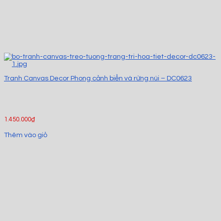
Tranh Canvas Decor Phong cảnh biển và rừng núi – DC0623
1.450.000
₫
Thêm vào giỏ