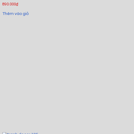
890.000
₫
Thêm vào giỏ