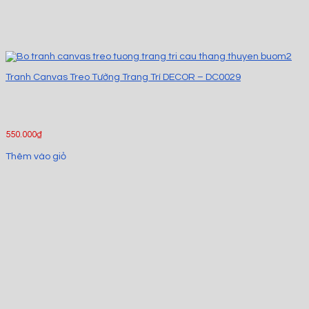
Tranh Canvas Treo Tường Trang Trí DECOR – DC0029
550.000
₫
Thêm vào giỏ