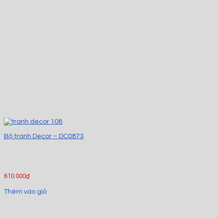
Bộ tranh Decor – DC0873
610.000
₫
Thêm vào giỏ