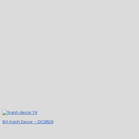
Bộ tranh Decor – DC0826