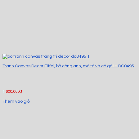
Tranh Canvas Decor Eiffel, bồ công anh, mô tô và cô gái – DC0495
1.600.000
₫
Thêm vào giỏ