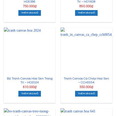
HO0386
Trí – HO1608
750.000
₫
890.000
₫
THÊM VÀO GIỎ
THÊM VÀO GIỎ
Bộ Tranh Canvas Hoa Sen Trang
Tranh Canvas Cá Chép Hoa Sen
Trí – HO2024
– CCH0054
610.000
₫
550.000
₫
THÊM VÀO GIỎ
THÊM VÀO GIỎ