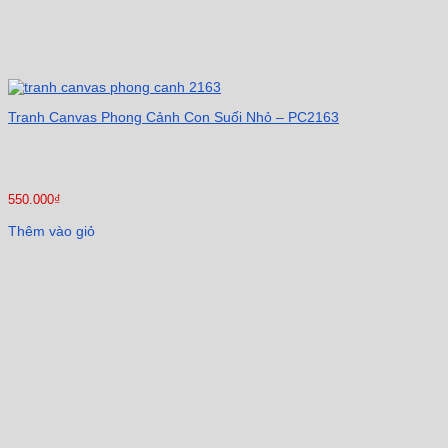
Tranh Canvas Phong Cảnh Con Suối Nhỏ – PC2163
550.000
₫
Thêm vào giỏ