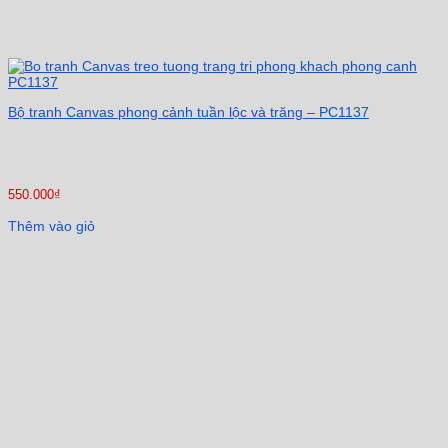
Bộ tranh Canvas phong cảnh tuần lộc và trăng – PC1137
550.000
₫
Thêm vào giỏ