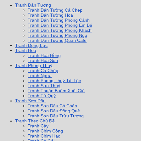
Tranh Dán Tường
Tranh Dán Tường Cá Chép
Tranh Dán Tường Hoa
Tranh Dán Tường Phong Cảnh
Tranh Dán Tường Phòng Em Bé
Tranh Dán Tường Phòng Khách
Tranh Dán Tường Phòng Ngủ
Tranh Dán Tường Quán Cafe
Tranh Động Lực
Tranh Hoa
Tranh Hoa Hồng
Tranh Hoa Sen
Tranh Phong Thuỷ
Tranh Cá Chép
Tranh Ngựa
Tranh Phong Thuỷ Tài Lộc
Tranh Sơn Thuỷ
Tranh Thuận Buồm Xuôi Gió
Tranh Tứ Quý
Tranh Sơn Dầu
Tranh Sơn Dầu Cá Chép
Tranh Sơn Dầu Đồng Quê
Tranh Sơn Dầu Trừu Tượng
Tranh Theo Chủ Đề
Tranh Cây
Tranh Chim Công
Tranh Chim Hạc