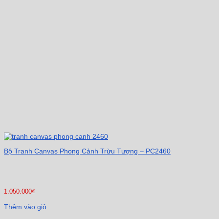
Bộ Tranh Canvas Phong Cảnh Trừu Tượng – PC2460
1.050.000
₫
Thêm vào giỏ