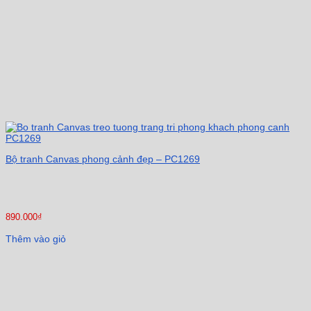
Bộ tranh Canvas phong cảnh đẹp – PC1269
890.000
₫
Thêm vào giỏ