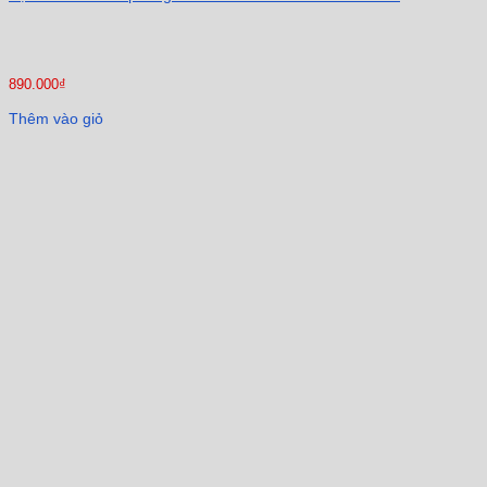
890.000
₫
Thêm vào giỏ