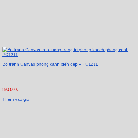
Bộ tranh Canvas phong cảnh biển đẹp – PC1211
890.000
₫
Thêm vào giỏ