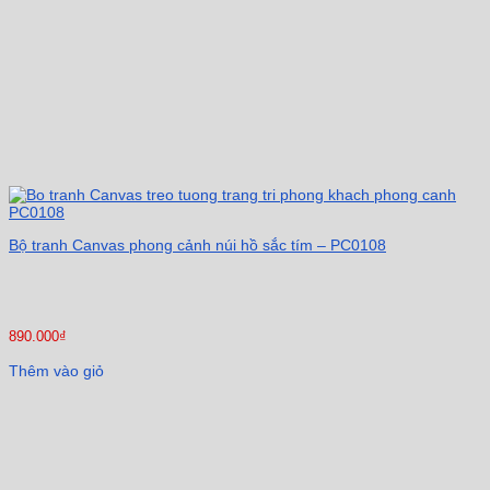
Bộ tranh Canvas phong cảnh núi hồ sắc tím – PC0108
890.000
₫
Thêm vào giỏ