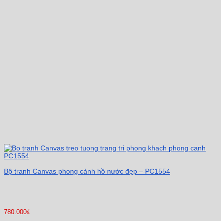
Bộ tranh Canvas phong cảnh hồ nước đẹp – PC1554
780.000
₫