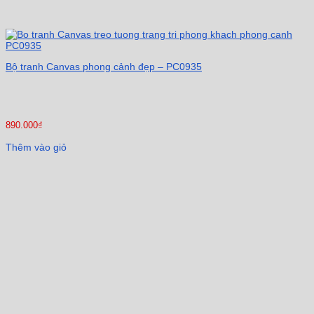
Bộ tranh Canvas phong cảnh đẹp – PC0935
890.000
₫
Thêm vào giỏ