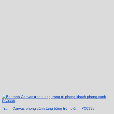
Tranh Canvas phong cảnh tảng băng trên biển – PC0338