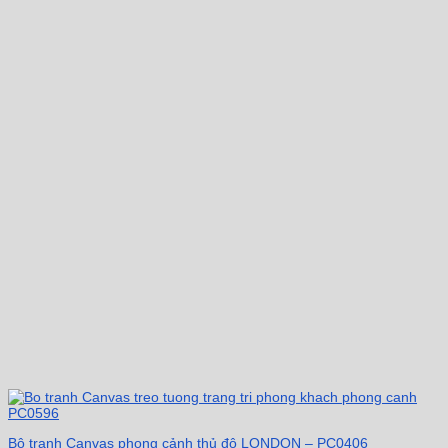
Bộ tranh Canvas phong cảnh thủ đô LONDON – PC0406