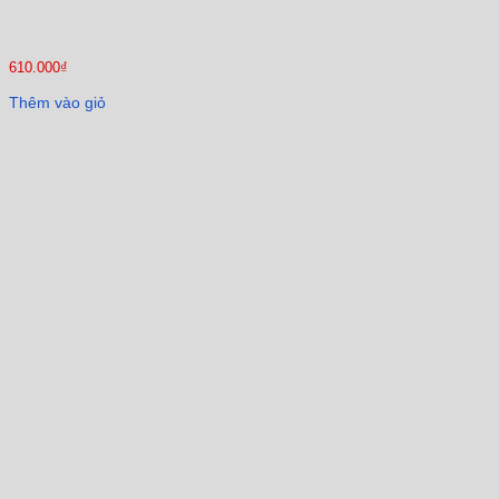
610.000
₫
Thêm vào giỏ