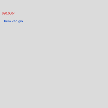
890.000
₫
Thêm vào giỏ