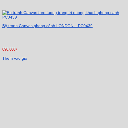
Bộ tranh Canvas phong cảnh LONDON – PC0439
890.000
₫
Thêm vào giỏ