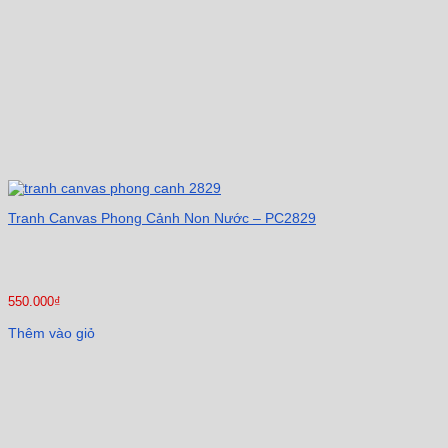
Tranh Canvas Phong Cảnh Non Nước – PC2829
550.000
₫
Thêm vào giỏ