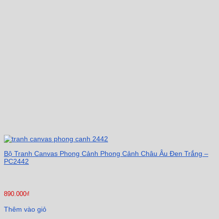
Bộ Tranh Canvas Phong Cảnh Phong Cảnh Châu Âu Đen Trắng –
PC2442
890.000
₫
Thêm vào giỏ