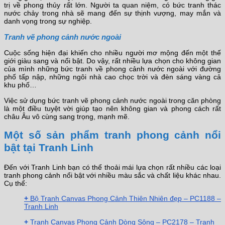
trị về phong thủy rất lớn. Người ta quan niệm, có bức tranh thác
nước chảy trong nhà sẽ mang đến sự thịnh vượng, may mắn và
danh vọng trong sự nghiệp.
Tranh vẽ phong cảnh nước ngoài
Cuộc sống hiện đại khiến cho nhiều người mơ mộng đến một thế
giới giàu sang và nổi bật. Do vậy, rất nhiều lựa chọn cho không gian
của mình những bức tranh về phong cảnh nước ngoài với đường
phố tấp nập, những ngôi nhà cao chọc trời và đèn sáng vàng cả
khu phố…
Việc sử dụng bức tranh vẽ phong cảnh nước ngoài trong căn phòng
là một điều tuyệt vời giúp tạo nên không gian và phong cách rất
châu Âu vô cùng sang trọng, mạnh mẽ.
Một số sản phẩm tranh phong cảnh nổi
bật tại Tranh Linh
Đến với Tranh Linh bạn có thể thoải mái lựa chọn rất nhiều các loại
tranh phong cảnh nổi bật với nhiều màu sắc và chất liệu khác nhau.
Cụ thể:
+
Bộ Tranh Canvas Phong Cảnh Thiên Nhiên đẹp – PC1188 –
Tranh Linh
+
Tranh Canvas Phong Cảnh Dòng Sông – PC2178 – Tranh