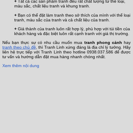
+
Tất cả các sản phẩm tranh đều rất chất lượng từ thể loại,
màu sắc, chất liệu tranh và khung tranh.
+
Bạn có thể đặt làm tranh theo sở thích của mình với thể loại
tranh, màu sắc của tranh và cả chất liệu của tranh.
+
Giá thành của tranh luôn rất hợp lý, phù hợp với túi tiền của
khách hàng và đặc biệt luôn rất cạnh tranh với giá thị trường.
Nếu bạn thực sự có nhu cầu muốn mua
tranh phong cảnh
hay
tranh theo chủ đề
, thì Tranh Linh xứng đáng là địa chỉ lý tưởng. Hãy
liên hệ trực tiếp với Tranh Linh theo hotline 0938.037.586 để được
tư vấn và hướng dẫn đặt mua hàng nhanh chóng nhất.
Xem thêm nội dung