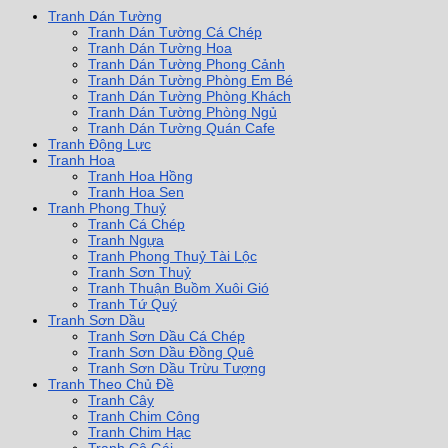
Tranh Dán Tường
Tranh Dán Tường Cá Chép
Tranh Dán Tường Hoa
Tranh Dán Tường Phong Cảnh
Tranh Dán Tường Phòng Em Bé
Tranh Dán Tường Phòng Khách
Tranh Dán Tường Phòng Ngủ
Tranh Dán Tường Quán Cafe
Tranh Động Lực
Tranh Hoa
Tranh Hoa Hồng
Tranh Hoa Sen
Tranh Phong Thuỷ
Tranh Cá Chép
Tranh Ngựa
Tranh Phong Thuỷ Tài Lộc
Tranh Sơn Thuỷ
Tranh Thuận Buồm Xuôi Gió
Tranh Tứ Quý
Tranh Sơn Dầu
Tranh Sơn Dầu Cá Chép
Tranh Sơn Dầu Đồng Quê
Tranh Sơn Dầu Trừu Tượng
Tranh Theo Chủ Đề
Tranh Cây
Tranh Chim Công
Tranh Chim Hạc