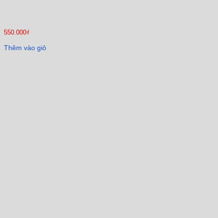
550.000
₫
Thêm vào giỏ