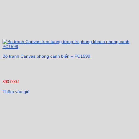
Bộ tranh Canvas phong cảnh biển – PC1599
890.000
₫
Thêm vào giỏ