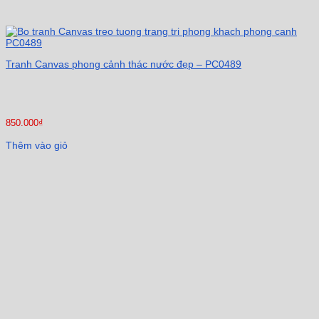
Tranh Canvas phong cảnh thác nước đẹp – PC0489
850.000
₫
Thêm vào giỏ