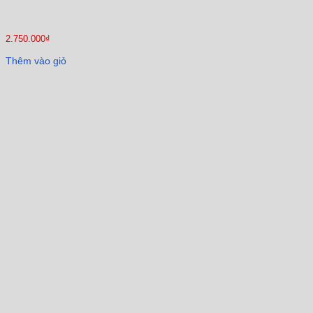
2.750.000
₫
Thêm vào giỏ