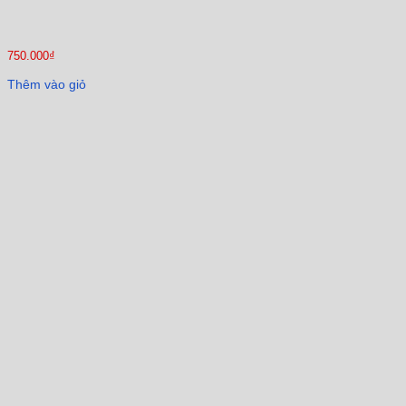
750.000
₫
Thêm vào giỏ