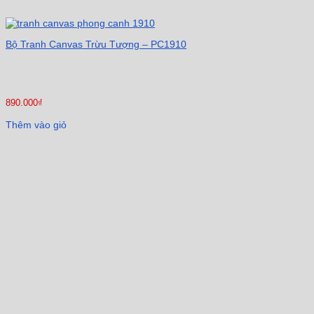
Bộ Tranh Canvas Trừu Tượng – PC1910
890.000
₫
Thêm vào giỏ