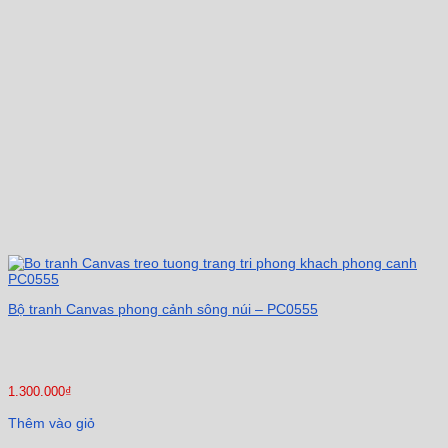
Bộ tranh Canvas phong cảnh sông núi – PC0555
1.300.000
₫
Thêm vào giỏ