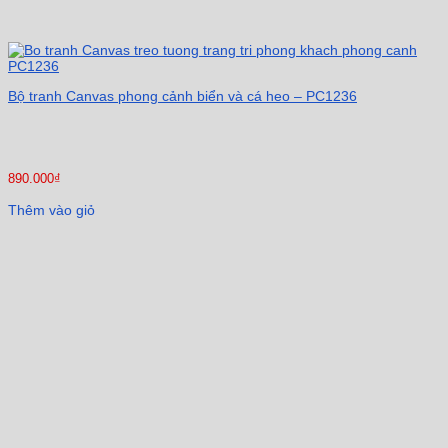
Bộ tranh Canvas phong cảnh biển và cá heo – PC1236
890.000
₫
Thêm vào giỏ