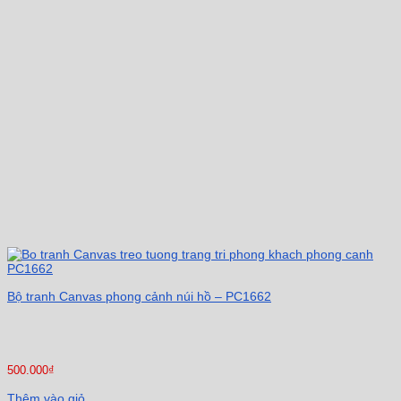
Bộ tranh Canvas phong cảnh núi hồ – PC1662
500.000
₫
Thêm vào giỏ