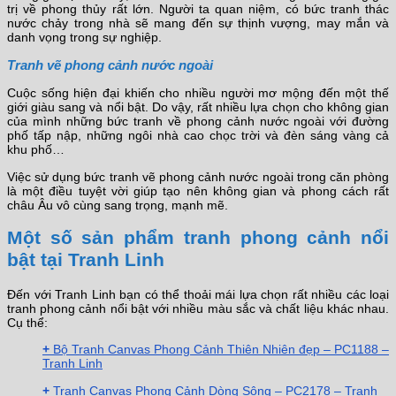
trị về phong thủy rất lớn. Người ta quan niệm, có bức tranh thác
nước chảy trong nhà sẽ mang đến sự thịnh vượng, may mắn và
danh vọng trong sự nghiệp.
Tranh vẽ phong cảnh nước ngoài
Cuộc sống hiện đại khiến cho nhiều người mơ mộng đến một thế
giới giàu sang và nổi bật. Do vậy, rất nhiều lựa chọn cho không gian
của mình những bức tranh về phong cảnh nước ngoài với đường
phố tấp nập, những ngôi nhà cao chọc trời và đèn sáng vàng cả
khu phố…
Việc sử dụng bức tranh vẽ phong cảnh nước ngoài trong căn phòng
là một điều tuyệt vời giúp tạo nên không gian và phong cách rất
châu Âu vô cùng sang trọng, mạnh mẽ.
Một số sản phẩm tranh phong cảnh nổi
bật tại Tranh Linh
Đến với Tranh Linh bạn có thể thoải mái lựa chọn rất nhiều các loại
tranh phong cảnh nổi bật với nhiều màu sắc và chất liệu khác nhau.
Cụ thể:
+
Bộ Tranh Canvas Phong Cảnh Thiên Nhiên đẹp – PC1188 –
Tranh Linh
+
Tranh Canvas Phong Cảnh Dòng Sông – PC2178 – Tranh