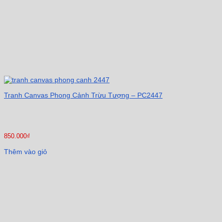
Tranh Canvas Phong Cảnh Trừu Tượng – PC2447
850.000
₫
Thêm vào giỏ