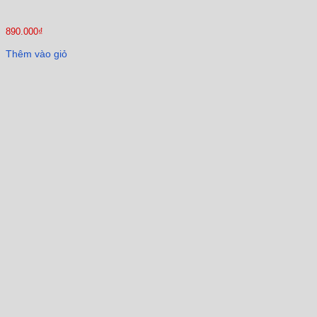
890.000
₫
Thêm vào giỏ