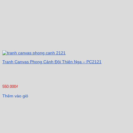
Tranh Canvas Phong Cảnh Đôi Thiên Nga – PC2121
550.000
₫
Thêm vào giỏ