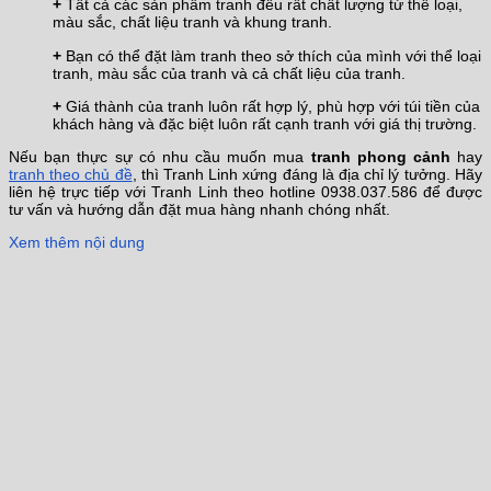
+
Tất cả các sản phẩm tranh đều rất chất lượng từ thể loại,
màu sắc, chất liệu tranh và khung tranh.
+
Bạn có thể đặt làm tranh theo sở thích của mình với thể loại
tranh, màu sắc của tranh và cả chất liệu của tranh.
+
Giá thành của tranh luôn rất hợp lý, phù hợp với túi tiền của
khách hàng và đặc biệt luôn rất cạnh tranh với giá thị trường.
Nếu bạn thực sự có nhu cầu muốn mua
tranh phong cảnh
hay
tranh theo chủ đề
, thì Tranh Linh xứng đáng là địa chỉ lý tưởng. Hãy
liên hệ trực tiếp với Tranh Linh theo hotline 0938.037.586 để được
tư vấn và hướng dẫn đặt mua hàng nhanh chóng nhất.
Xem thêm nội dung