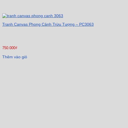
Tranh Canvas Phong Cảnh Trừu Tượng – PC3063
750.000
₫
Thêm vào giỏ