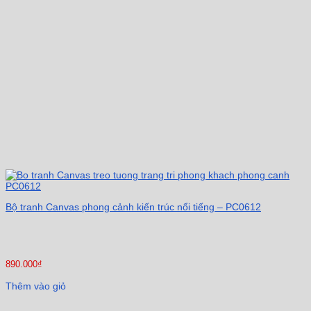
Bộ tranh Canvas phong cảnh kiến trúc nổi tiếng – PC0612
890.000
₫
Thêm vào giỏ