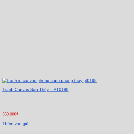
Tranh Canvas Sơn Thủy – PT0198
550.000
₫
Thêm vào giỏ