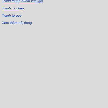
Tranh thuận buồm xuôi gió
Tranh cá chép
Tranh tứ quý
Xem thêm nội dung