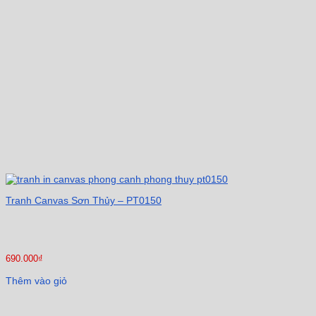
Tranh Canvas Sơn Thủy – PT0150
690.000
₫
Thêm vào giỏ