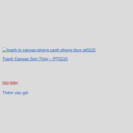
Tranh Canvas Sơn Thủy – PT0115
550.000
₫
Thêm vào giỏ