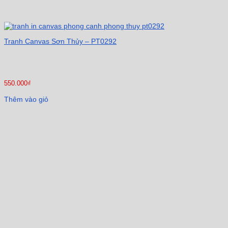
Tranh Canvas Sơn Thủy – PT0292
550.000
₫
Thêm vào giỏ