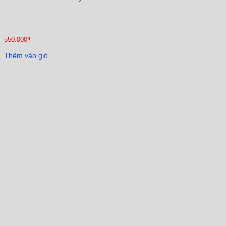
550.000
₫
Thêm vào giỏ