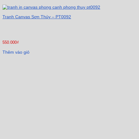
Tranh Canvas Sơn Thủy – PT0092
550.000
₫
Thêm vào giỏ