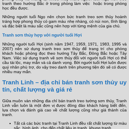
tranh theo hướng Bắc ở trong phòng làm việc hoặc trong phòng
học đều được.
Những người tuổi Ngọ nên chọn bức tranh treo sơn thủy hoành
tráng hợp phong thủy có gam màu nhẹ nhàng, có núi non, tĩnh lặng
và đặc biệt là màu sắc cũng nên hợp với từng mệnh của gia chủ.
Tranh sơn thủy hợp với người tuổi Hợi
Những người tuổi Hợi (sinh năm 1947, 1959, 1971, 1983, 1995 và
2007) nên sử dụng tranh treo sơn thủy để trang trí cho phòng
khách hoặc phòng đọc theo hướng Tây Bắc, Đông Bắc hoặc Tây
Nam. Việc sử dụng tranh vẽ sơn thủy đối với người tuổi Hợi có thể
cầu tài lộc, may mắn và cả danh vọng. Bởi người tuổi Hợi luôn được
quý nhân phù trợ, do vậy treo danh trên phương tiện đó sẽ có được
nhiều may mắn.
Tranh Linh – địa chỉ bán tranh sơn thủy uy
tín, chất lượng và giá rẻ
Giữa muôn vàn những địa chỉ bán tranh treo tường sơn thủy, Tranh
Linh vẫn luôn là một đơn vị được đông đảo khách hàng biết đến,
lựa chọn và đánh giá cao về chất lượng cũng như giá thành của
tranh.
Tất cả các bức tranh tại Tranh Linh đều rất chất lượng từ màu
sắc, hình ảnh, cho đến chất liệu in tranh, khung tranh…