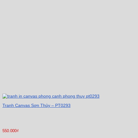
Tranh Canvas Sơn Thủy – PT0293
550.000
₫