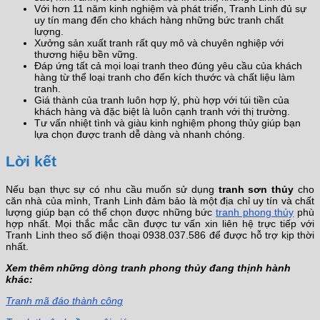
Với hơn 11 năm kinh nghiệm và phát triển, Tranh Linh đủ sự
uy tín mang đến cho khách hàng những bức tranh chất
lượng.
Xưởng sản xuất tranh rất quy mô và chuyên nghiệp với
thương hiệu bền vững.
Đáp ứng tất cả mọi loại tranh theo đúng yêu cầu của khách
hàng từ thể loại tranh cho đến kích thước và chất liệu làm
tranh.
Giá thành của tranh luôn hợp lý, phù hợp với túi tiền của
khách hàng và đặc biệt là luôn cạnh tranh với thị trường.
Tư vấn nhiệt tình và giàu kinh nghiệm phong thủy giúp bạn
lựa chọn được tranh dễ dàng và nhanh chóng.
Lời kết
Nếu bạn thực sự có nhu cầu muốn sử dụng
tranh sơn thủy
cho
căn nhà của mình, Tranh Linh đảm bảo là một địa chỉ uy tín và chất
lượng giúp bạn có thể chọn được những bức
tranh phong thủy
phù
hợp nhất. Mọi thắc mắc cần được tư vấn xin liên hệ trực tiếp với
Tranh Linh theo số điện thoại 0938.037.586 để được hỗ trợ kịp thời
nhất.
Xem thêm những dòng tranh phong thủy đang thịnh hành
khác:
Tranh mã đáo thành công