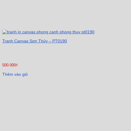
Tranh Canvas Sơn Thủy – PT0190
500.000
₫
Thêm vào giỏ