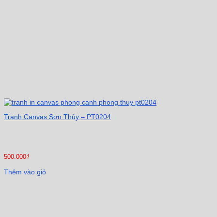
Tranh Canvas Sơn Thủy – PT0204
500.000
₫
Thêm vào giỏ