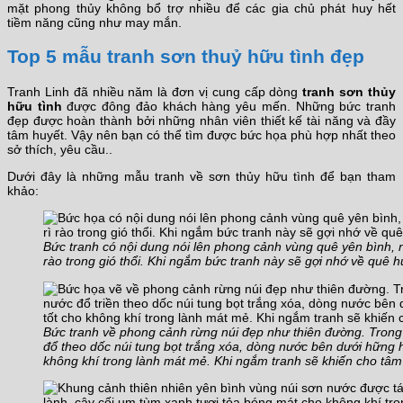
mặt phong thủy không bổ trợ nhiều để các gia chủ phát huy hết
tiềm năng cũng như may mắn.
Top 5 mẫu tranh sơn thuỷ hữu tình đẹp
Tranh Linh đã nhiều năm là đơn vị cung cấp dòng
tranh sơn thủy
hữu tình
được đông đảo khách hàng yêu mến. Những bức tranh
đẹp được hoàn thành bởi những nhân viên thiết kế tài năng và đầy
tâm huyết. Vậy nên bạn có thể tìm được bức họa phù hợp nhất theo
sở thích, yêu cầu..
Dưới đây là những mẫu tranh về sơn thủy hữu tình để bạn tham
khảo:
Bức tranh có nội dung nói lên phong cảnh vùng quê yên bình, n
rào trong gió thổi. Khi ngắm bức tranh này sẽ gợi nhớ về quê hư
Bức tranh về phong cảnh rừng núi đẹp như thiên đường. Trong
đổ theo dốc núi tung bọt trắng xóa, dòng nước bên dưới hững hờ
không khí trong lành mát mẻ. Khi ngắm tranh sẽ khiến cho tâm 