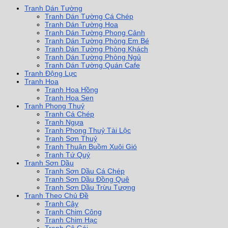
Tranh Dán Tường
Tranh Dán Tường Cá Chép
Tranh Dán Tường Hoa
Tranh Dán Tường Phong Cảnh
Tranh Dán Tường Phòng Em Bé
Tranh Dán Tường Phòng Khách
Tranh Dán Tường Phòng Ngủ
Tranh Dán Tường Quán Cafe
Tranh Động Lực
Tranh Hoa
Tranh Hoa Hồng
Tranh Hoa Sen
Tranh Phong Thuỷ
Tranh Cá Chép
Tranh Ngựa
Tranh Phong Thuỷ Tài Lộc
Tranh Sơn Thuỷ
Tranh Thuận Buồm Xuôi Gió
Tranh Tứ Quý
Tranh Sơn Dầu
Tranh Sơn Dầu Cá Chép
Tranh Sơn Dầu Đồng Quê
Tranh Sơn Dầu Trừu Tượng
Tranh Theo Chủ Đề
Tranh Cây
Tranh Chim Công
Tranh Chim Hạc