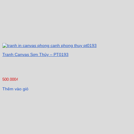
Tranh Canvas Sơn Thủy – PT0193
500.000
₫
Thêm vào giỏ