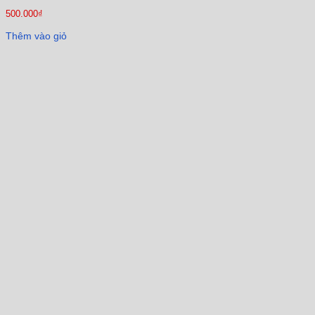
500.000
₫
Thêm vào giỏ