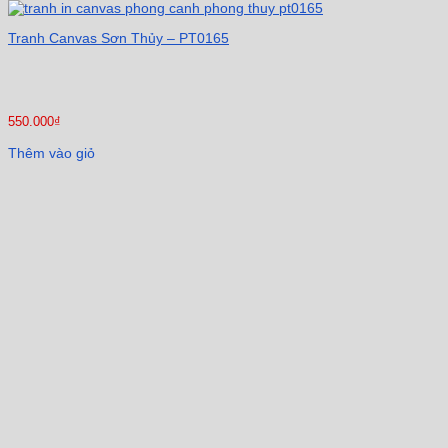
Tranh Canvas Sơn Thủy – PT0165
550.000
₫
Thêm vào giỏ