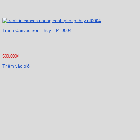
Tranh Canvas Sơn Thủy – PT0004
500.000
₫
Thêm vào giỏ