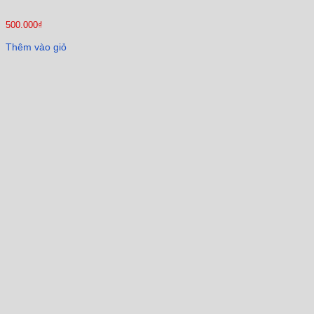
500.000
₫
Thêm vào giỏ