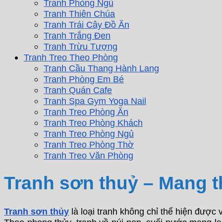
Tranh Phòng Ngủ
Tranh Thiên Chúa
Tranh Trái Cây Đồ Ăn
Tranh Trắng Đen
Tranh Trừu Tượng
Tranh Treo Theo Phòng
Tranh Cầu Thang Hành Lang
Tranh Phòng Em Bé
Tranh Quán Cafe
Tranh Spa Gym Yoga Nail
Tranh Treo Phòng Ăn
Tranh Treo Phòng Khách
Tranh Treo Phòng Ngủ
Tranh Treo Phòng Thờ
Tranh Treo Văn Phòng
Tranh sơn thuỷ – Mang t
Tranh sơn thủy
là loại tranh không chỉ thể hiện được