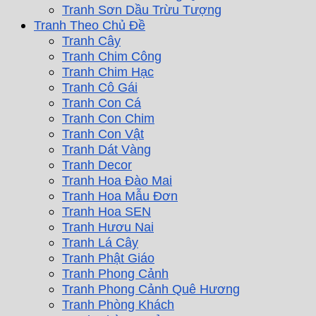
Tranh Sơn Dầu Trừu Tượng
Tranh Theo Chủ Đề
Tranh Cây
Tranh Chim Công
Tranh Chim Hạc
Tranh Cô Gái
Tranh Con Cá
Tranh Con Chim
Tranh Con Vật
Tranh Dát Vàng
Tranh Decor
Tranh Hoa Đào Mai
Tranh Hoa Mẫu Đơn
Tranh Hoa SEN
Tranh Hươu Nai
Tranh Lá Cây
Tranh Phật Giáo
Tranh Phong Cảnh
Tranh Phong Cảnh Quê Hương
Tranh Phòng Khách