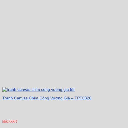
Tranh Canvas Chim Công Vương Giả – TPT0326
550.000
₫