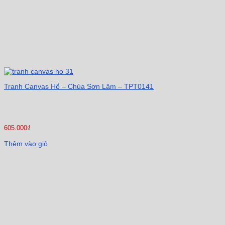
Tranh Canvas Hổ – Chúa Sơn Lâm – TPT0141
605.000
₫
Thêm vào giỏ