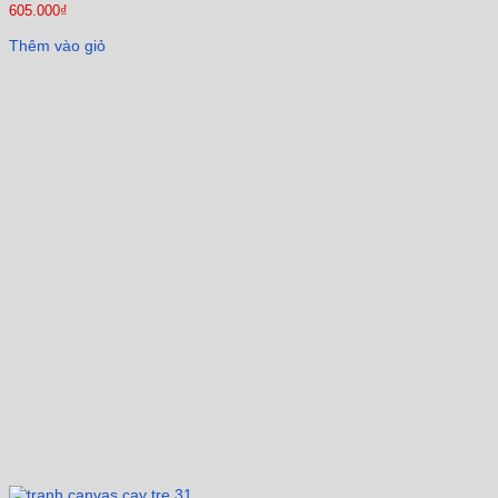
605.000
₫
Thêm vào giỏ