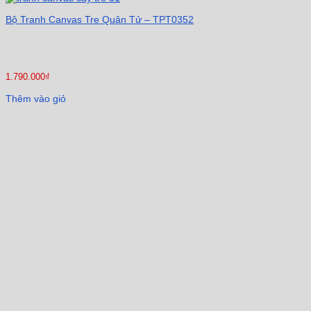
Bộ Tranh Canvas Tre Quân Tử – TPT0352
1.790.000
₫
Thêm vào giỏ