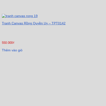
Tranh Canvas Rồng Quyền Uy – TPT0142
550.000
₫
Thêm vào giỏ