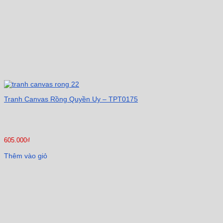
Tranh Canvas Rồng Quyền Uy – TPT0175
605.000
₫
Thêm vào giỏ