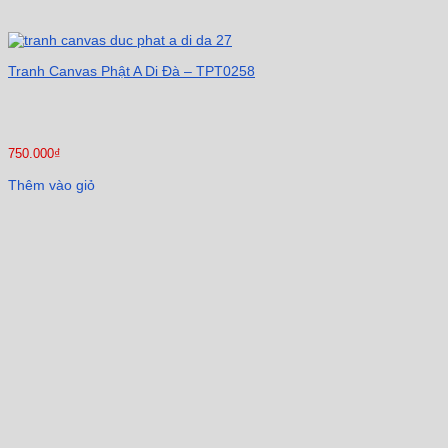
Tranh Canvas Phật A Di Đà – TPT0258
750.000
₫
Thêm vào giỏ