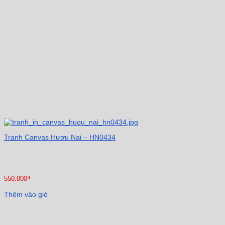
Tranh Canvas Hươu Nai – HN0434
550.000
₫
Thêm vào giỏ