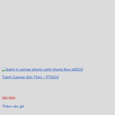
Tranh Canvas Sơn Thủy – PT0210
550.000
₫
Thêm vào giỏ