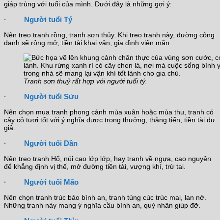
giáp trùng với tuổi của mình. Dưới đây là những gợi ý:
· Người tuổi Tý
Nên treo tranh rồng, tranh sơn thủy. Khi treo tranh này, đường công
danh sẽ rộng mở, tiền tài khai vận, gia đình viên mãn.
Tranh sơn thuỷ rất hợp với người tuổi tý.
· Người tuổi Sửu
Nên chọn mua tranh phong cảnh mùa xuân hoặc mùa thu, tranh có
cây cỏ tươi tốt với ý nghĩa được trọng thưởng, thăng tiến, tiền tài dư
giả.
· Người tuổi Dần
Nên treo tranh Hổ, núi cao lớp lớp, hay tranh về ngựa, cao nguyên
để khẳng định vị thế, mở đường tiền tài, vượng khí, trừ tai.
· Người tuổi Mão
Nên chọn tranh trúc báo bình an, tranh tùng cúc trúc mai, lan nở.
Những tranh này mang ý nghĩa cầu bình an, quý nhân giúp đỡ.