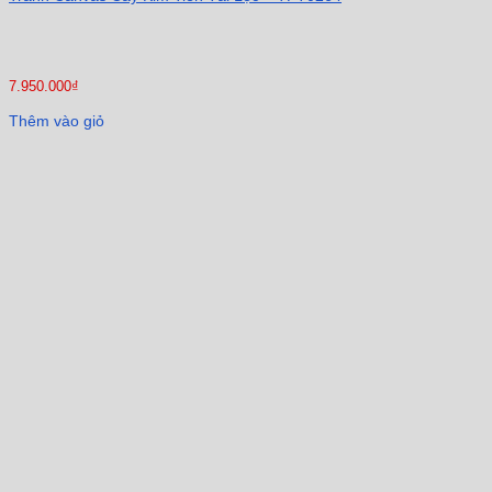
7.950.000
₫
Thêm vào giỏ