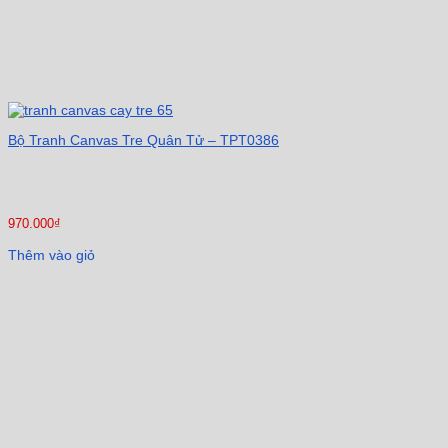
Bộ Tranh Canvas Tre Quân Tử – TPT0386
970.000
₫
Thêm vào giỏ