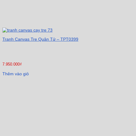
Tranh Canvas Tre Quân Tử – TPT0399
7.950.000
₫
Thêm vào giỏ