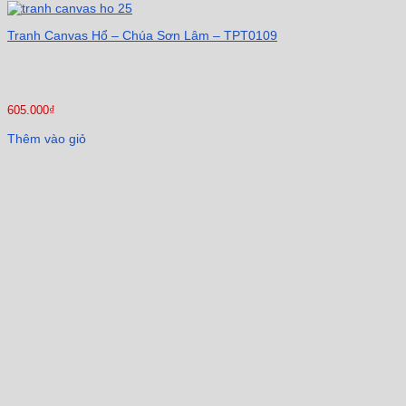
Tranh Canvas Hổ – Chúa Sơn Lâm – TPT0109
605.000
₫
Thêm vào giỏ