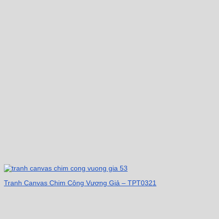
Tranh Canvas Chim Công Vương Giả – TPT0321