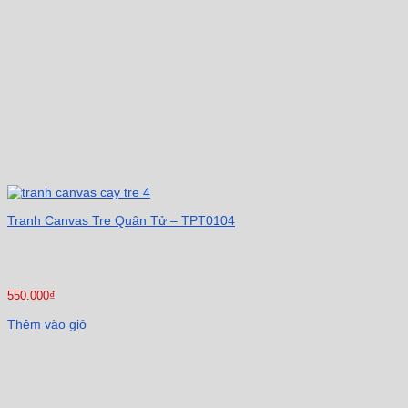
Tranh Canvas Tre Quân Tử – TPT0104
550.000
₫
Thêm vào giỏ