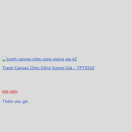
Tranh Canvas Chim Công Vương Giả – TPT0310
605.000
₫
Thêm vào giỏ