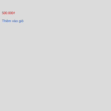
500.000
₫
Thêm vào giỏ