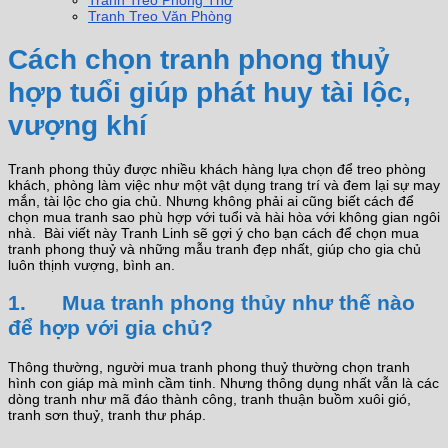
Tranh Treo Phòng Thờ
Tranh Treo Văn Phòng
Cách chọn tranh phong thuỷ
hợp tuổi giúp phát huy tài lộc,
vượng khí
Tranh phong thủy được nhiều khách hàng lựa chọn để treo phòng
khách, phòng làm việc như một vật dụng trang trí và đem lại sự may
mắn, tài lộc cho gia chủ. Nhưng không phải ai cũng biết cách để
chọn mua tranh sao phù hợp với tuổi và hài hòa với không gian ngôi
nhà. Bài viết này Tranh Linh sẽ gợi ý cho bạn cách để chọn mua
tranh phong thuỷ và những mẫu tranh đẹp nhất, giúp cho gia chủ
luôn thịnh vượng, bình an.
1. Mua tranh phong thủy như thế nào
để hợp với gia chủ?
Thông thường, người mua tranh phong thuỷ thường chọn tranh
hình con giáp mà mình cầm tinh. Nhưng thông dụng nhất vẫn là các
dòng tranh như mã đáo thành công, tranh thuận buồm xuôi gió,
tranh sơn thuỷ, tranh thư pháp.