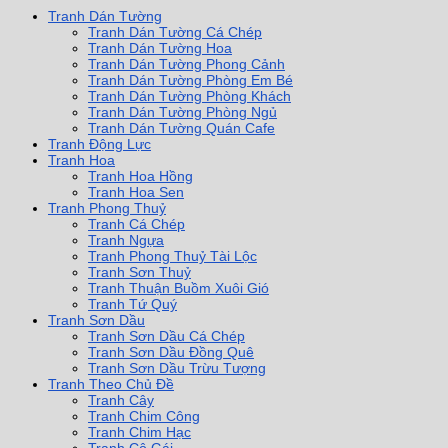
Tranh Dán Tường
Tranh Dán Tường Cá Chép
Tranh Dán Tường Hoa
Tranh Dán Tường Phong Cảnh
Tranh Dán Tường Phòng Em Bé
Tranh Dán Tường Phòng Khách
Tranh Dán Tường Phòng Ngủ
Tranh Dán Tường Quán Cafe
Tranh Động Lực
Tranh Hoa
Tranh Hoa Hồng
Tranh Hoa Sen
Tranh Phong Thuỷ
Tranh Cá Chép
Tranh Ngựa
Tranh Phong Thuỷ Tài Lộc
Tranh Sơn Thuỷ
Tranh Thuận Buồm Xuôi Gió
Tranh Tứ Quý
Tranh Sơn Dầu
Tranh Sơn Dầu Cá Chép
Tranh Sơn Dầu Đồng Quê
Tranh Sơn Dầu Trừu Tượng
Tranh Theo Chủ Đề
Tranh Cây
Tranh Chim Công
Tranh Chim Hạc