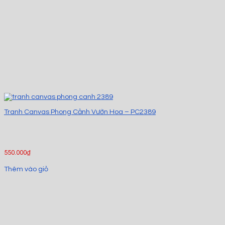
Tranh Canvas Phong Cảnh Vườn Hoa – PC2389
550.000
₫
Thêm vào giỏ