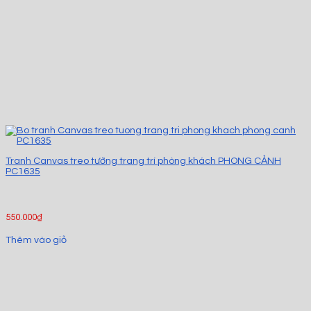
Tranh Canvas treo tường trang trí phòng khách PHONG CẢNH
PC1635
550.000
₫
Thêm vào giỏ