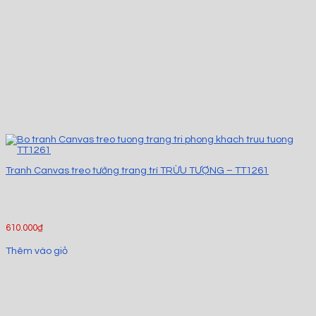
Tranh Canvas treo tường trang trí TRỪU TƯỢNG – TT1261
610.000
₫
Thêm vào giỏ