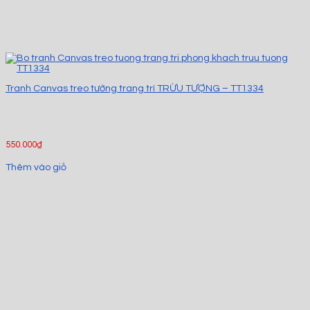
Tranh Canvas treo tường trang trí TRỪU TƯỢNG – TT1334
550.000
₫
Thêm vào giỏ