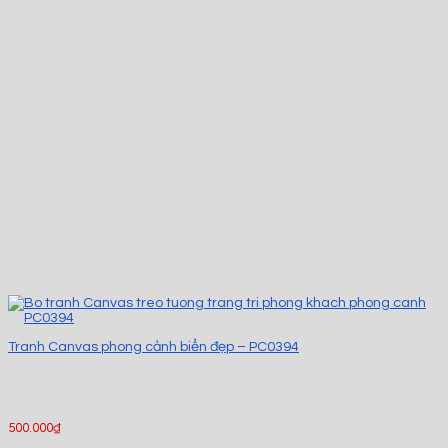
Tranh Canvas phong cảnh biển đẹp – PC0394
500.000
₫