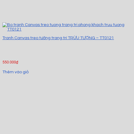
Tranh Canvas treo tường trang trí TRỪU TƯỢNG – TT0121
550.000
₫
Thêm vào giỏ