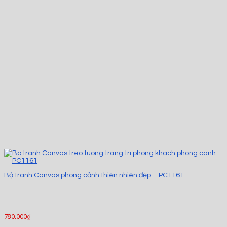
Bộ tranh Canvas phong cảnh thiên nhiên đẹp – PC1161
780.000
₫