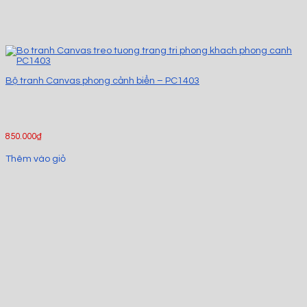
Bộ tranh Canvas phong cảnh biển – PC1403
850.000
₫
Thêm vào giỏ