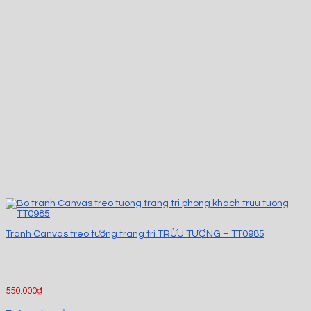
Tranh Canvas treo tường trang trí TRỪU TƯỢNG – TT0985
550.000
₫