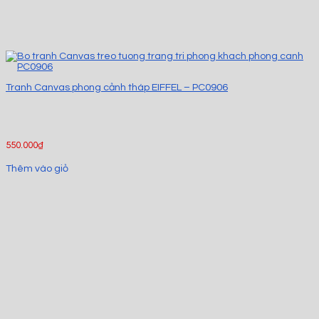
Tranh Canvas phong cảnh tháp EIFFEL – PC0906
550.000
₫
Thêm vào giỏ