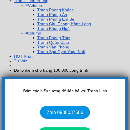
Tranh Theo Phòng
#Column
Tranh Phòng Khách
Tranh Phòng Ăn
Tranh Phòng Em Bé
Tranh Cầu Thang Hành Lang
Tranh Phòng Ngủ
#column
Tranh Phòng Thờ
Tranh Quán Cafe
Tranh Văn Phòng
Tranh Spa Gym Yoga Nail
HOT Nhất
Tư Vấn
Đã tô điểm cho hàng 100.000 công trình
Bấm các biểu tượng để liên hệ với Tranh Linh
Zalo 0938037586