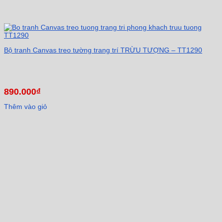
Bộ tranh Canvas treo tường trang trí TRỪU TƯỢNG – TT1290
890.000
₫
Thêm vào giỏ