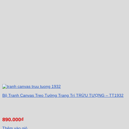
Bộ Tranh Canvas Treo Tường Trang Trí TRỪU TƯỢNG – TT1932
890.000
₫
Thêm vào giỏ