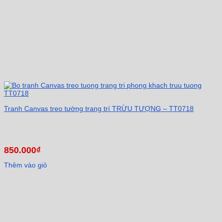
Tranh Canvas treo tường trang trí TRỪU TƯỢNG – TT0718
850.000
₫
Thêm vào giỏ