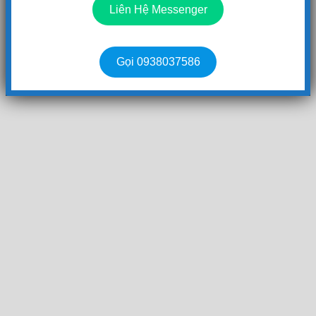
Liên Hệ Messenger
Gọi 0938037586