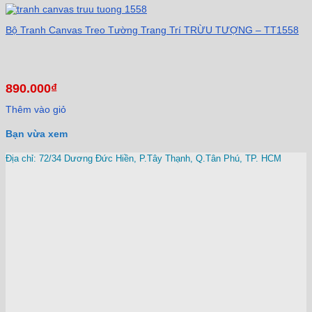
Bộ Tranh Canvas Treo Tường Trang Trí TRỪU TƯỢNG – TT1558
890.000
₫
Thêm vào giỏ
Bạn vừa xem
Địa chỉ: 72/34 Dương Đức Hiền, P.Tây Thạnh, Q.Tân Phú, TP. HCM