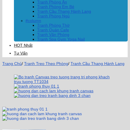
Tranh Phòng Ăn
Tranh Phòng Em Bé
Tranh Cầu Thang Hành Lang
Tranh Phòng Ngủ
#column
Tranh Phòng Thờ
Tranh Quán Cafe
Tranh Văn Phòng
Tranh Spa Gym Yoga Nail
HOT Nhất
Tư Vấn
Trang Chủ
/
Tranh Treo Theo Phòng
/
Tranh Cầu Thang Hành Lang