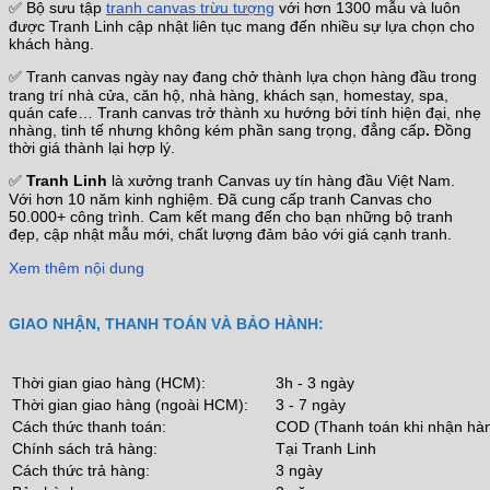
✅ Bộ sưu tập
tranh canvas trừu tượng
với hơn 1300 mẫu và luôn
được Tranh Linh cập nhật liên tục mang đến nhiều sự lựa chọn cho
khách hàng.
✅ Tranh canvas ngày nay đang chở thành lựa chọn hàng đầu trong
trang trí nhà cửa, căn hộ, nhà hàng, khách sạn, homestay, spa,
quán cafe… Tranh canvas trở thành xu hướng bởi tính hiện đại, nhẹ
nhàng, tinh tế nhưng không kém phần sang trọng, đẳng cấp
.
Đồng
thời giá thành lại hợp lý.
✅
Tranh Linh
là xưởng tranh Canvas uy tín hàng đầu Việt Nam.
Với hơn 10 năm kinh nghiệm. Đã cung cấp tranh Canvas cho
50.000+ công trình. Cam kết mang đến cho bạn những bộ tranh
đẹp, cập nhật mẫu mới, chất lượng đảm bảo với giá cạnh tranh.
Xem thêm nội dung
GIAO NHẬN, THANH TOÁN VÀ BẢO HÀNH:
Thời gian giao hàng (HCM):
3h - 3 ngày
Thời gian giao hàng (ngoài HCM):
3 - 7 ngày
Cách thức thanh toán:
COD (Thanh toán khi nhận hà
Chính sách trả hàng:
Tại Tranh Linh
Cách thức trả hàng:
3 ngày