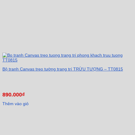
Bộ tranh Canvas treo tường trang trí TRỪU TƯỢNG – TT0815
890.000
₫
Thêm vào giỏ