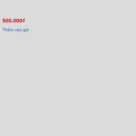
500.000
₫
Thêm vào giỏ