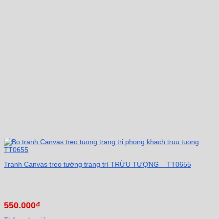
Tranh Canvas treo tường trang trí TRỪU TƯỢNG – TT0655
550.000
₫