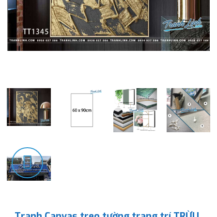
Tranh Canvas treo tường trang trí TRỪU