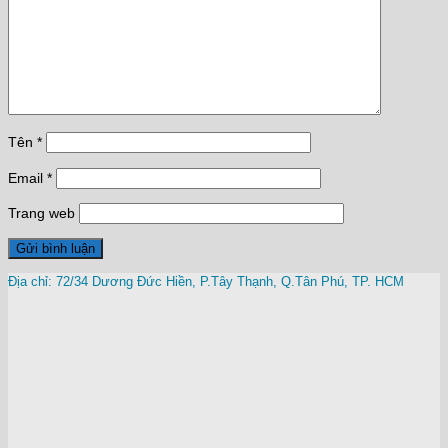
Tên
*
Email
*
Trang web
Địa chỉ: 72/34 Dương Đức Hiền, P.Tây Thạnh, Q.Tân Phú, TP. HCM