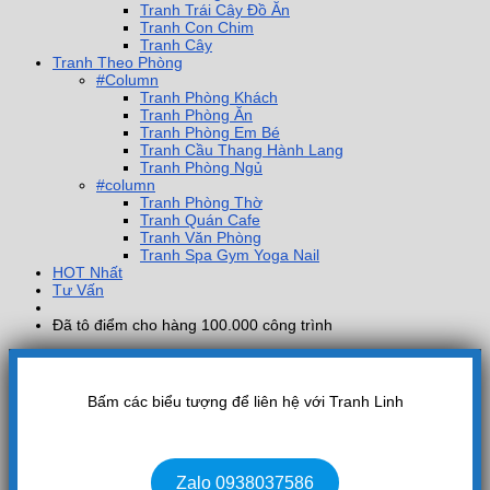
Tranh Trái Cây Đồ Ăn
Tranh Con Chim
Tranh Cây
Tranh Theo Phòng
#Column
Tranh Phòng Khách
Tranh Phòng Ăn
Tranh Phòng Em Bé
Tranh Cầu Thang Hành Lang
Tranh Phòng Ngủ
#column
Tranh Phòng Thờ
Tranh Quán Cafe
Tranh Văn Phòng
Tranh Spa Gym Yoga Nail
HOT Nhất
Tư Vấn
Đã tô điểm cho hàng 100.000 công trình
Bấm các biểu tượng để liên hệ với Tranh Linh
Zalo 0938037586