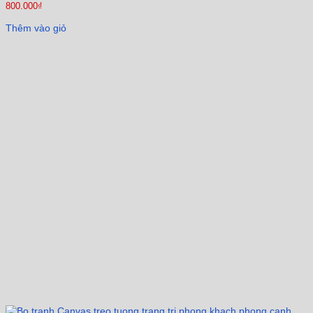
800.000
₫
Thêm vào giỏ