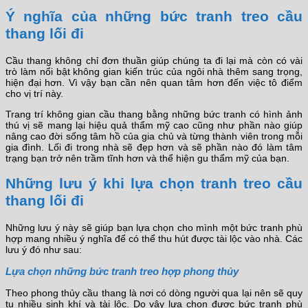
Ý nghĩa của những bức tranh treo cầu
thang lối đi
Cầu thang không chỉ đơn thuần giúp chúng ta đi lại mà còn có vài
trò làm nổi bật không gian kiến trúc của ngôi nhà thêm sang trọng,
hiện đại hơn. Vì vậy bạn cần nên quan tâm hơn đến việc tô điểm
cho vị trí này.
Trang trí không gian cầu thang bằng những bức tranh có hình ảnh
thú vị sẽ mang lại hiệu quả thẩm mỹ cao cũng như phần nào giúp
nâng cao đời sống tâm hồ của gia chủ và từng thành viên trong mỗi
gia đình. Lối đi trong nhà sẽ đẹp hơn và sẽ phần nào đó làm tâm
trạng bạn trở nên trầm tĩnh hơn và thể hiện gu thẩm mỹ của bạn.
Những lưu ý khi lựa chọn tranh treo cầu
thang lối đi
Những lưu ý này sẽ giúp bạn lựa chọn cho mình một bức tranh phù
hợp mang nhiều ý nghĩa để có thể thu hút được tài lộc vào nhà. Các
lưu ý đó như sau:
Lựa chọn những bức tranh treo hợp phong thủy
Theo phong thủy cầu thang là nơi có dòng người qua lại nên sẽ quy
tụ nhiều sinh khí và tài lộc. Do vậy lựa chọn được bức tranh phù