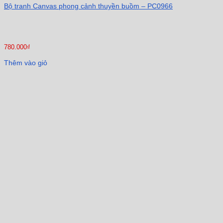
Bộ tranh Canvas phong cảnh thuyền buồm – PC0966
780.000
₫
Thêm vào giỏ