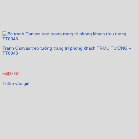
Tranh Canvas treo tường trang trí phòng khách TRỪU TƯỢNG –
TT0943
550.000
₫
Thêm vào giỏ