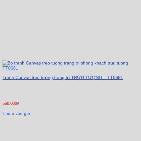
Tranh Canvas treo tường trang trí TRỪU TƯỢNG – TT0681
550.000
₫
Thêm vào giỏ