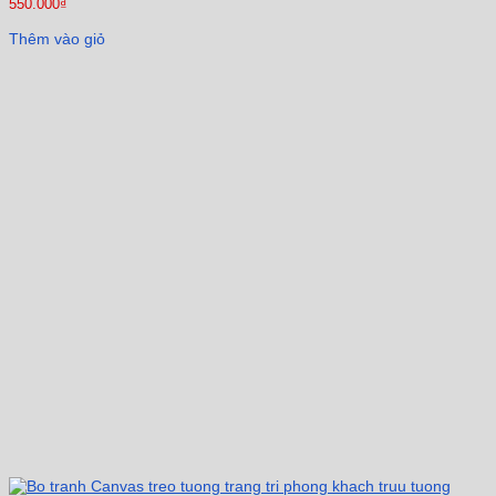
550.000
₫
Thêm vào giỏ