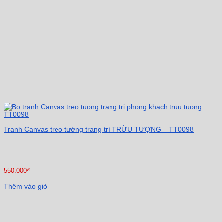
Tranh Canvas treo tường trang trí TRỪU TƯỢNG – TT0098
550.000
₫
Thêm vào giỏ