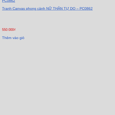
Tranh Canvas phong cảnh NỮ THẦN TỰ DO – PC0862
550.000
₫
Thêm vào giỏ