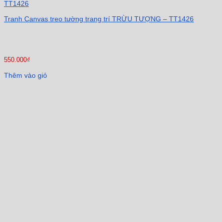
Tranh Canvas treo tường trang trí TRỪU TƯỢNG – TT1426
550.000
₫
Thêm vào giỏ