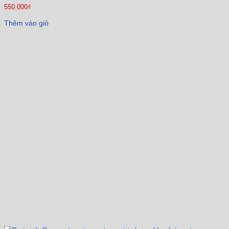
550.000
₫
Thêm vào giỏ