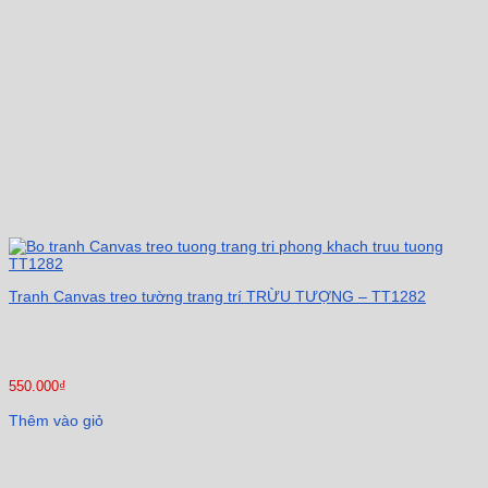
Tranh Canvas treo tường trang trí TRỪU TƯỢNG – TT1282
550.000
₫
Thêm vào giỏ