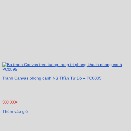
Tranh Canvas phong cảnh Nữ Thần Tự Do – PC0895
500.000
₫
Thêm vào giỏ