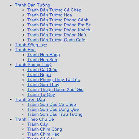
Tranh Dán Tường
Tranh Dán Tường Cá Chép
Tranh Dán Tường Hoa
Tranh Dán Tường Phong Cảnh
Tranh Dán Tường Phòng Em Bé
Tranh Dán Tường Phòng Khách
Tranh Dán Tường Phòng Ngủ
Tranh Dán Tường Quán Cafe
Tranh Động Lực
Tranh Hoa
Tranh Hoa Hồng
Tranh Hoa Sen
Tranh Phong Thuỷ
Tranh Cá Chép
Tranh Ngựa
Tranh Phong Thuỷ Tài Lộc
Tranh Sơn Thuỷ
Tranh Thuận Buồm Xuôi Gió
Tranh Tứ Quý
Tranh Sơn Dầu
Tranh Sơn Dầu Cá Chép
Tranh Sơn Dầu Đồng Quê
Tranh Sơn Dầu Trừu Tượng
Tranh Theo Chủ Đề
Tranh Cây
Tranh Chim Công
Tranh Chim Hạc