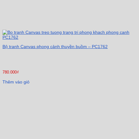
Bộ tranh Canvas phong cảnh thuyền buồm – PC1762
780.000
₫
Thêm vào giỏ