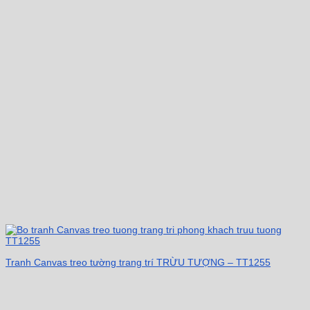
Tranh Canvas treo tường trang trí TRỪU TƯỢNG – TT1255