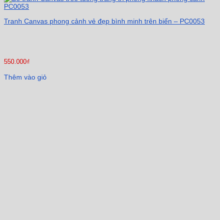
Tranh Canvas phong cảnh vẻ đẹp bình minh trên biển – PC0053
550.000
₫
Thêm vào giỏ