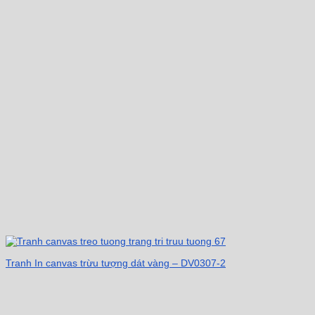
Tranh In canvas trừu tượng dát vàng – DV0307-2