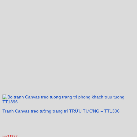
Tranh Canvas treo tường trang trí TRỪU TƯỢNG – TT1396
550.000
₫