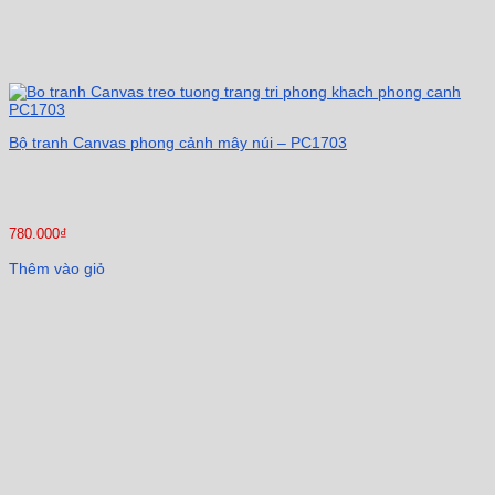
Bộ tranh Canvas phong cảnh mây núi – PC1703
780.000
₫
Thêm vào giỏ