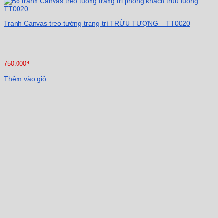
Tranh Canvas treo tường trang trí TRỪU TƯỢNG – TT0020
750.000
₫
Thêm vào giỏ